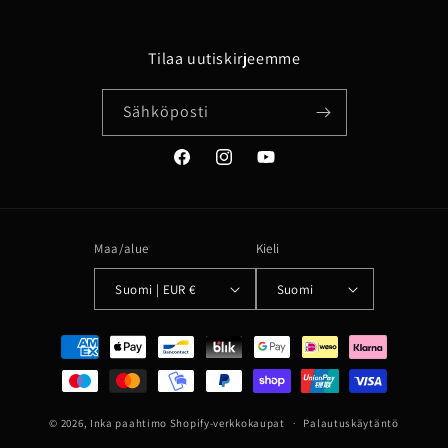
Tilaa uutiskirjeemme
Sähköposti
Facebook
Instagram
YouTube
Maa/alue
Kieli
Suomi | EUR €
Suomi
Maksutavat
© 2026,
Inka paahtimo
Shopify-verkkokaupat
Palautuskäytäntö