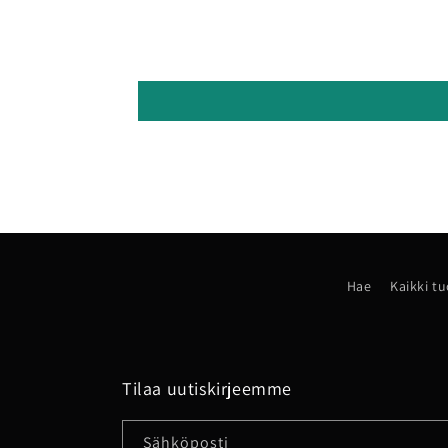
Hae
Kaikki t
Tilaa uutiskirjeemme
Sähköposti