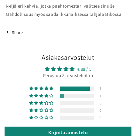
Neljä eri kahvia, jotka paahtomestari valitsee sinulle.
Mahdollisuus myös saada ikkunallisessa lahjalaatikossa.
Share
Asiakasarvostelut
4.88 / 5
Perustuu 8 arvosteluihin
7
1
0
0
0
Kirjoita arvostelu