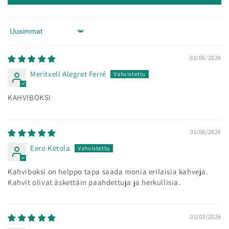
Sort by
02/06/2026
Meritxell Alegret Ferré
KAHVIBOKSI
01/08/2026
Eero Ketola
Kahviboksi on helppo tapa saada monia erilaisia kahveja.
Kahvit olivat äskettäin paahdettuja ja herkullisia.
01/03/2026