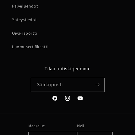
Palveluehdot
Yhteystiedot
Oiva-raportti
Luomusertifikaatti
Tilaa uutiskirjeemme
Sähköposti
Facebook
Instagram
YouTube
Maa/alue
Kieli